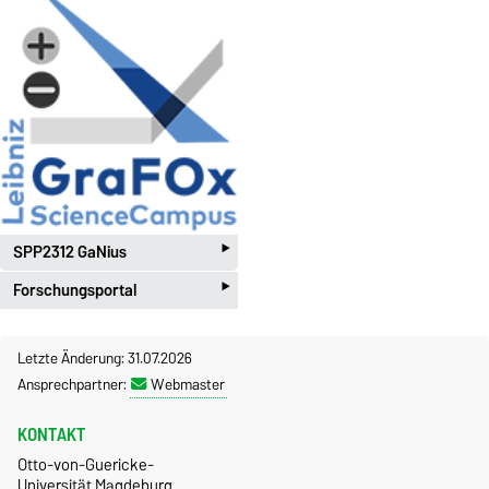
‣
SPP2312 GaNius
‣
Forschungsportal
Letzte Änderung: 31.07.2026
Ansprechpartner:
Webmaster
KONTAKT
Otto-von-Guericke-
Universität Magdeburg