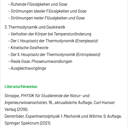
-
Ruhende Flüssigkeiten und Gase
-
Strömungen idealer Flüssigkeiten und Gase
-
Strömungen realer Flüssigkeiten und Gase
3. Thermodynamik und Gaskinetik
-
Verhalten der Körper bei Temperaturänderung
-
Der I. Hauptsatz der Thermodynamik (Energiesatz)
-
Kinetische Gastheorie
-
Der II. Hauptsatz der Thermodynamik (Entropiesatz)
-
Reale Gase. Phasenumwandlungen
-
Ausgleichsvorgänge
Literaturhinweise:
Stroppe,
PHYSIK für Studierende der Natur- und
Ingenieurwissenschaten
, 16., aktualisierte Auflage, Carl Hanser
Verlag (2018).
Demtröder,
Experimentalphysik 1: Mechanik und Wärme
, 9. Auflage,
Springer Spektrum (2021).