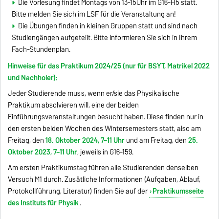
Die Vorlesung findet Montags von 13-15Uhr im G16-H5 statt.
Bitte melden Sie sich im LSF für die Veranstaltung an!
Die Übungen finden in kleinen Gruppen statt und sind nach
Studiengängen aufgeteilt. Bitte informieren Sie sich in Ihrem
Fach-Stundenplan.
Hinweise für das Praktikum 2024/25 (nur für BSYT, Matrikel 2022
und Nachholer):
Jeder Studierende muss, wenn er/sie das Physikalische
Praktikum absolvieren will, eine der beiden
Einführungsveranstaltungen besucht haben. Diese finden nur in
den ersten beiden Wochen des Wintersemesters statt, also am
Freitag, den
18. Oktober 2024, 7–11 Uhr
und am Freitag, den
25
.
Oktober 2023, 7–11 Uhr
, jeweils in G16-159.
Am ersten Praktikumstag führen alle Studierenden denselben
Versuch M1 durch. Zusätliche Informationen (Aufgaben, Ablauf,
Protokollführung, Literatur) finden Sie auf der
Praktikumsseite
des Instituts für Physik
.