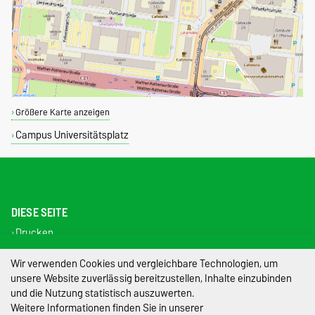
Größere Karte anzeigen
Campus Universitätsplatz
DIESE SEITE
Drucken
Permalink
Wir verwenden Cookies und vergleichbare Technologien, um
Impressum
unsere Website zuverlässig bereitzustellen, Inhalte einzubinden
und die Nutzung statistisch auszuwerten.
Datenschutz
Weitere Informationen finden Sie in unserer