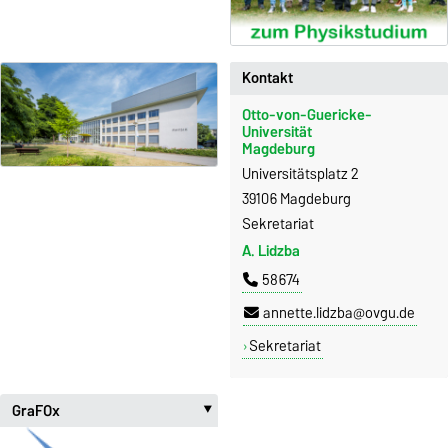
Kontakt
Otto-von-Guericke-
Universität
Magdeburg
Universitätsplatz 2
39106 Magdeburg
Sekretariat
A. Lidzba
58674
annette.lidzba@ovgu.de
Sekretariat
GraFOx
‣