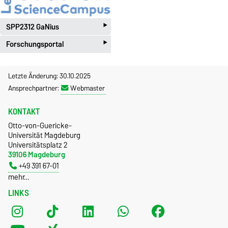
‣
SPP2312 GaNius
‣
Forschungsportal
Letzte Änderung: 30.10.2025
Ansprechpartner:
Webmaster
KONTAKT
Otto-von-Guericke-
Universität Magdeburg
Universitätsplatz 2
39106 Magdeburg
+49 391 67-01
mehr…
LINKS