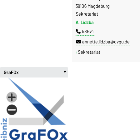
39106 Magdeburg
Sekretariat
A. Lidzba
58674
annette.lidzba@ovgu.de
Sekretariat
GraFOx
‣