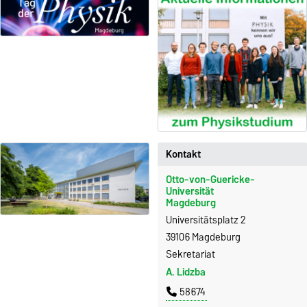
Kontakt
Otto-von-Guericke-
Universität
Magdeburg
Universitätsplatz 2
39106 Magdeburg
Sekretariat
A. Lidzba
58674