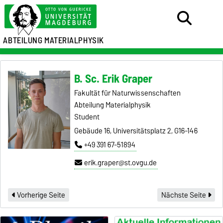
ABTEILUNG MATERIALPHYSIK
B. Sc. Erik Graper
Fakultät für Naturwissenschaften
Abteilung Materialphysik
Student
Gebäude 16, Universitätsplatz 2, G16-146
+49 391 67-51894
erik.graper@st.ovgu.de
Vorherige Seite
Nächste Seite