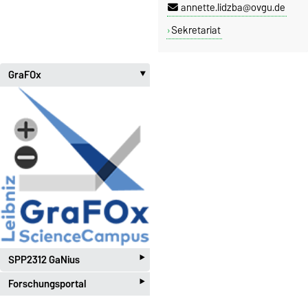
annette.lidzba@ovgu.de
Sekretariat
GraFOx
‣
‣
SPP2312 GaNius
‣
Forschungsportal