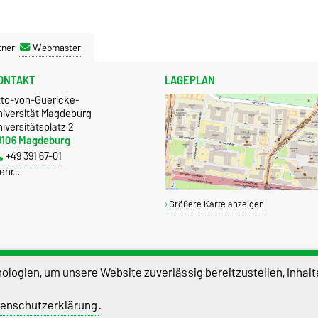
tner:
Webmaster
ONTAKT
LAGEPLAN
tto-von-Guericke-
niversität Magdeburg
iversitätsplatz 2
9106 Magdeburg
+49 391 67-01
ehr…
Größere Karte anzeigen
logien, um unsere Website zuverlässig bereitzustellen, Inhalt
enschutzerklärung
.