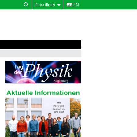
Direktlinks
EN