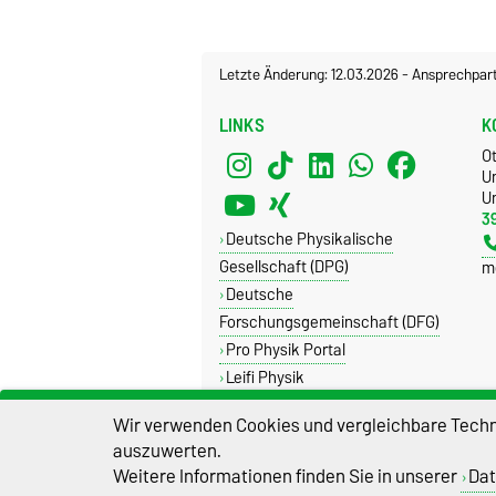
Letzte Änderung: 12.03.2026
-
Ansprechpar
LINKS
K
O
U
Un
3
Deutsche Physikalische
Gesellschaft (DPG)
m
Deutsche
Forschungsgemeinschaft (DFG)
Pro Physik Portal
Leifi Physik
Wir verwenden Cookies und vergleichbare Techno
auszuwerten.
Weitere Informationen finden Sie in unserer
Dat