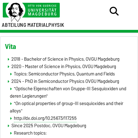
ABTEILUNG MATERIALPHYSIK
Vita
2018 - Bachelor of Science in Physics, OVGU Magdeburg
2020 - Master of Science in Physics, OVGU Magdeburg
Topics: Semiconductor Physics, Quantum and Fields
2024 - PhD in Semiconductor Physics OVGU Magdeburg
"Optische Eigenschaften von Gruppe-III Sesquioxiden und
deren Legierungen"
"On optical properties of group-III sesquioxides and their
alloys"
http://dx.doi.org/10.25673/117255
Since 2025 Postdoc, OVGU Magdeburg
Research topics: