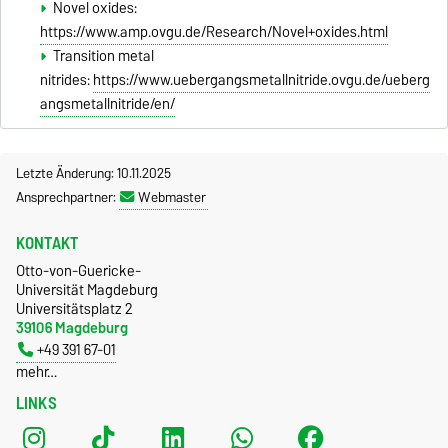
Novel oxides:
https://www.amp.ovgu.de/Research/Novel+oxides.html
Transition metal
nitrides:
https://www.uebergangsmetallnitride.ovgu.de/ueberg
angsmetallnitride/en/
Letzte Änderung: 10.11.2025
Ansprechpartner:
Webmaster
KONTAKT
Otto-von-Guericke-
Universität Magdeburg
Universitätsplatz 2
39106 Magdeburg
+49 391 67-01
mehr…
LINKS