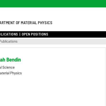
ARTMENT OF MATERIAL PHYSICS
BLICATIONS
OPEN POSITIONS
Publications
nah Bendin
al Science
terial Physics