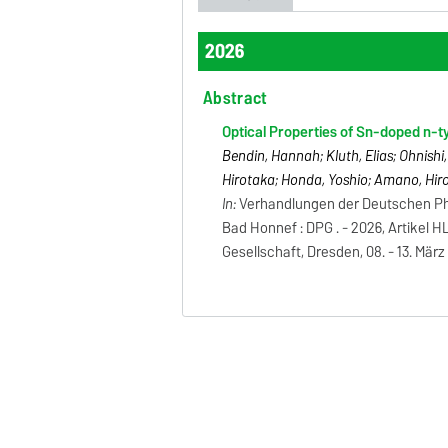
2026
Abstract
Optical Properties of Sn-doped n-
Bendin, Hannah; Kluth, Elias; Ohnish
Hirotaka; Honda, Yoshio; Amano, Hiro
In:
Verhandlungen der Deutschen Phy
Bad Honnef : DPG . - 2026, Artikel 
Gesellschaft, Dresden, 08. - 13. März