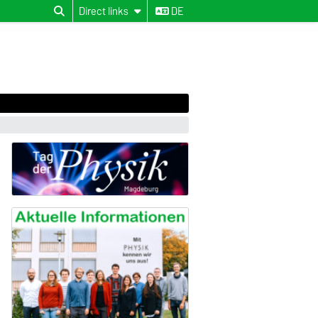
Direct links
DE