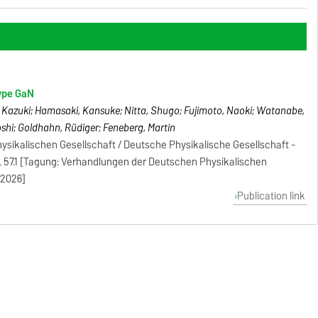
type GaN
i, Kazuki; Hamasaki, Kansuke; Nitta, Shugo; Fujimoto, Naoki; Watanabe,
shi; Goldhahn, Rüdiger; Feneberg, Martin
sikalischen Gesellschaft / Deutsche Physikalische Gesellschaft -
HL 57.1 [Tagung: Verhandlungen der Deutschen Physikalischen
 2026]
Publication link