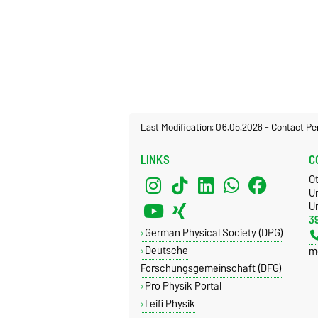
Last Modification: 06.05.2026
-
Contact Pe
LINKS
C
O
U
Un
3
German Physical Society (DPG)
Deutsche
m
Forschungsgemeinschaft (DFG)
Pro Physik Portal
Leifi Physik