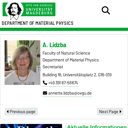
DEPARTMENT OF MATERIAL PHYSICS
A. Lidzba
Faculty of Natural Science
Department of Material Physics
Secretariat
Building 16, Universitätsplatz 2, G16-019
+49 391 67-58674
annette.lidzba@ovgu.de
Previous page
Next Page