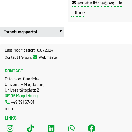
annette.lidzba@ovgu.de
Office
‣
Forschungsportal
Last Modification: 18.07.2024
Contact Person:
Webmaster
CONTACT
Otto-von-Guericke-
University Magdeburg
Universitätsplatz 2
39106 Magdeburg
+49 391 67-01
more…
LINKS