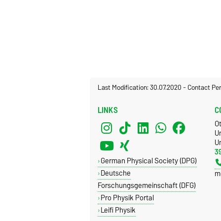
Last Modification: 30.07.2020
-
Contact Pe
LINKS
C
O
U
Un
3
German Physical Society (DPG)
Deutsche
m
Forschungsgemeinschaft (DFG)
Pro Physik Portal
Leifi Physik