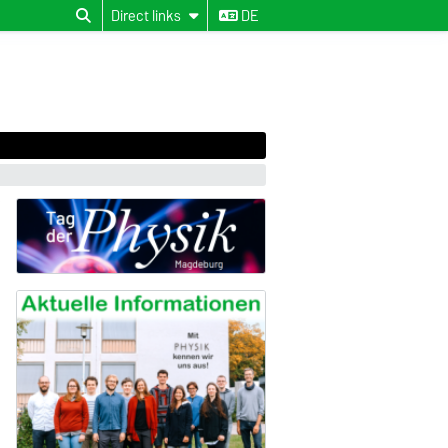
Direct links
DE