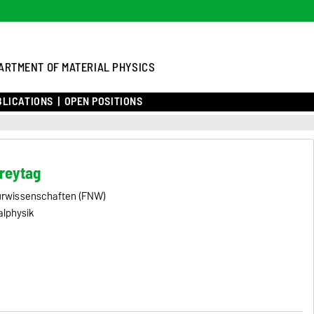
ARTMENT OF MATERIAL PHYSICS
BLICATIONS
OPEN POSITIONS
Freytag
turwissenschaften (FNW)
alphysik