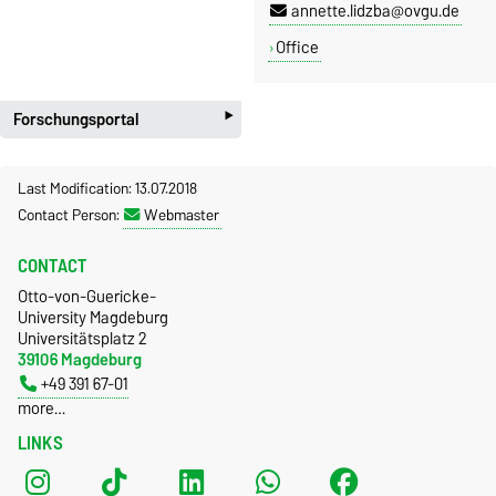
annette.lidzba@ovgu.de
Office
‣
Forschungsportal
Last Modification: 13.07.2018
Contact Person:
Webmaster
CONTACT
Otto-von-Guericke-
University Magdeburg
Universitätsplatz 2
39106 Magdeburg
+49 391 67-01
more…
LINKS