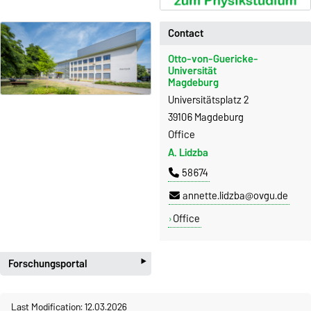
Contact
Otto-von-Guericke-
Universität
Magdeburg
Universitätsplatz 2
39106 Magdeburg
Office
A. Lidzba
58674
annette.lidzba@ovgu.de
Office
‣
Forschungsportal
Last Modification: 12.03.2026