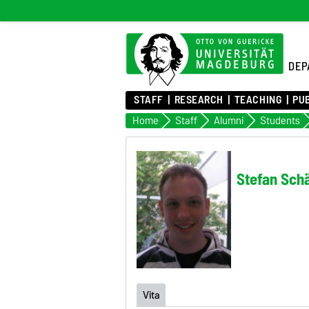
DEP
STAFF
RESEARCH
TEACHING
PU
Home
Staff
Alumni
Students
Stefan Sch
Vita