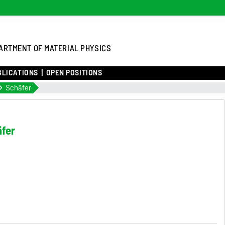
ARTMENT OF MATERIAL PHYSICS
BLICATIONS
OPEN POSITIONS
Schäfer
äfer