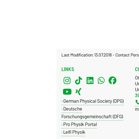
Last Modification: 13.07.2018
-
Contact Pers
LINKS
C
O
U
Un
3
German Physical Society (DPG)
Deutsche
m
Forschungsgemeinschaft (DFG)
Pro Physik Portal
Leifi Physik