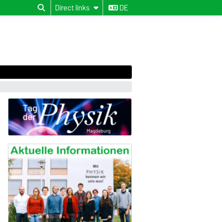
Direct links
DE