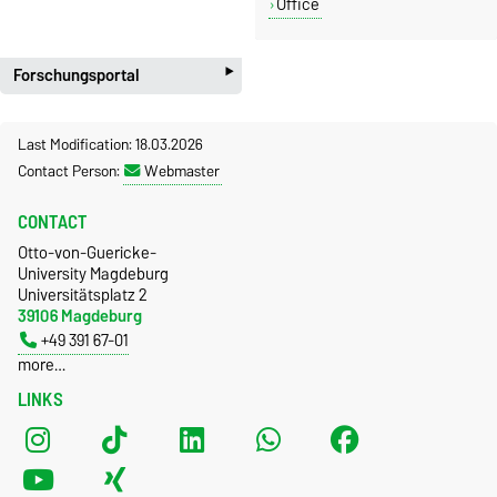
Office
‣
Forschungsportal
Last Modification: 18.03.2026
Contact Person:
Webmaster
CONTACT
Otto-von-Guericke-
University Magdeburg
Universitätsplatz 2
39106 Magdeburg
+49 391 67-01
more…
LINKS