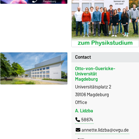
Contact
Otto-von-Guericke-
Universität
Magdeburg
Universitätsplatz 2
39106 Magdeburg
Office
A. Lidzba
58674
annette.lidzba@ovgu.de