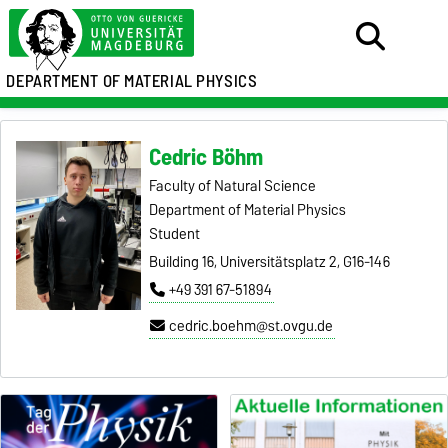
DEPARTMENT OF MATERIAL PHYSICS
Cedric Böhm
Faculty of Natural Science
Department of Material Physics
Student
Building 16, Universitätsplatz 2, G16-146
+49 391 67-51894
cedric.boehm@st.ovgu.de