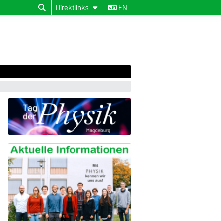
Direktlinks
EN