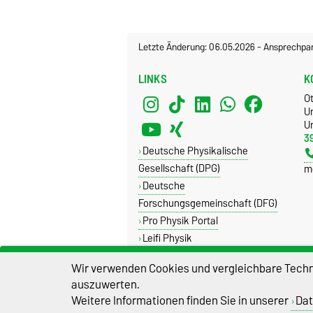
Letzte Änderung: 06.05.2026
-
Ansprechpar
LINKS
K
O
U
Un
3
Deutsche Physikalische
Gesellschaft (DPG)
m
Deutsche
Forschungsgemeinschaft (DFG)
Pro Physik Portal
Leifi Physik
Wir verwenden Cookies und vergleichbare Techno
auszuwerten.
Weitere Informationen finden Sie in unserer
Dat