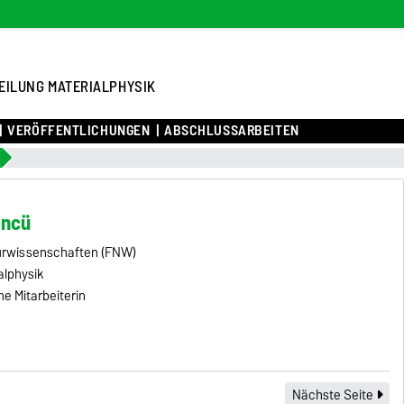
EILUNG MATERIALPHYSIK
VERÖFFENTLICHUNGEN
ABSCHLUSSARBEITEN
Öncü
turwissenschaften (FNW)
alphysik
e Mitarbeiterin
Nächste Seite