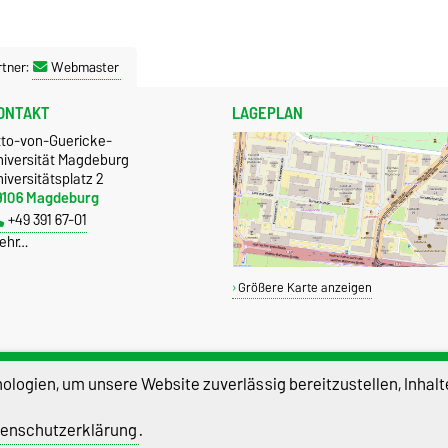
tner:
Webmaster
ONTAKT
LAGEPLAN
tto-von-Guericke-
niversität Magdeburg
iversitätsplatz 2
9106 Magdeburg
+49 391 67-01
ehr…
Größere Karte anzeigen
logien, um unsere Website zuverlässig bereitzustellen, Inhalt
enschutzerklärung
.