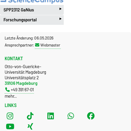
‣
SPP2312 GaNius
‣
Forschungsportal
Letzte Änderung: 06.05.2026
Ansprechpartner:
Webmaster
KONTAKT
Otto-von-Guericke-
Universität Magdeburg
Universitätsplatz 2
39106 Magdeburg
+49 391 67-01
mehr…
LINKS