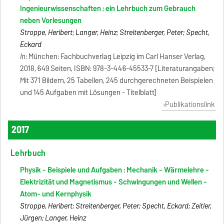
Ingenieurwissenschaften : ein Lehrbuch zum Gebrauch
neben Vorlesungen
Stroppe, Heribert; Langer, Heinz; Streitenberger, Peter; Specht,
Eckard
In:
München: Fachbuchverlag Leipzig im Carl Hanser Verlag,
2018, 649 Seiten, ISBN: 978-3-446-45533-7 [Literaturangaben;
Mit 371 Bildern, 25 Tabellen, 245 durchgerechneten Beispielen
und 145 Aufgaben mit Lösungen - Titelblatt]
Publikationslink
2017
Lehrbuch
Physik - Beispiele und Aufgaben : Mechanik - Wärmelehre -
Elektrizität und Magnetismus - Schwingungen und Wellen -
Atom- und Kernphysik
Stroppe, Heribert; Streitenberger, Peter; Specht, Eckard; Zeitler,
Jürgen; Langer, Heinz