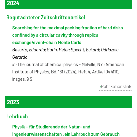
2024
Begutachteter Zeitschriftenartikel
Searching for the maximal packing fraction of hard disks
confined by a circular cavity through replica
exchange/event-chain Monte Carlo
Basurto, Eduardo; Gurin, Peter; Specht, Eckard; Odriozola,
Gerardo
In:
The journal of chemical physics - Melville, NY : American
Institute of Physics, Bd. 161 (2024), Heft 4, Artikel 044110,
insges. 9 S.
Publikationslink
2023
Lehrbuch
Physik - für Studierende der Natur- und
Ingenieurwissenschaften : ein Lehrbuch zum Gebrauch