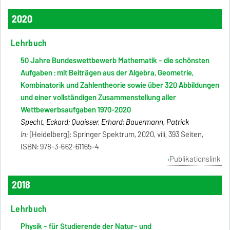
2020
Lehrbuch
50 Jahre Bundeswettbewerb Mathematik - die schönsten
Aufgaben : mit Beiträgen aus der Algebra, Geometrie,
Kombinatorik und Zahlentheorie sowie über 320 Abbildungen
und einer vollständigen Zusammenstellung aller
Wettbewerbsaufgaben 1970-2020
Specht, Eckard; Quaisser, Erhard; Bauermann, Patrick
In:
[Heidelberg]: Springer Spektrum, 2020, viii, 393 Seiten,
ISBN: 978-3-662-61165-4
Publikationslink
2018
Lehrbuch
Physik - für Studierende der Natur- und