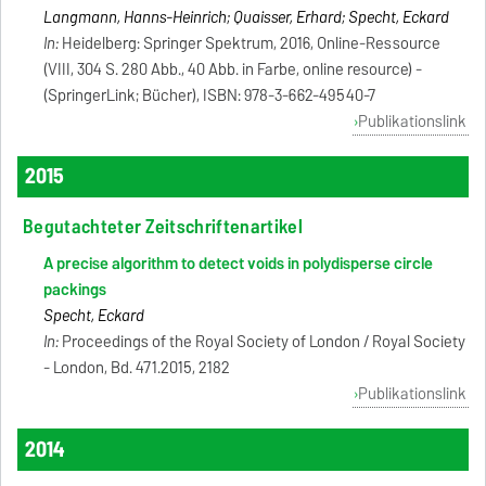
Langmann, Hanns-Heinrich; Quaisser, Erhard; Specht, Eckard
In:
Heidelberg: Springer Spektrum, 2016, Online-Ressource
(VIII, 304 S. 280 Abb., 40 Abb. in Farbe, online resource) -
(SpringerLink; Bücher), ISBN: 978-3-662-49540-7
Publikationslink
2015
Begutachteter Zeitschriftenartikel
A precise algorithm to detect voids in polydisperse circle
packings
Specht, Eckard
In:
Proceedings of the Royal Society of London / Royal Society
- London, Bd. 471.2015, 2182
Publikationslink
2014