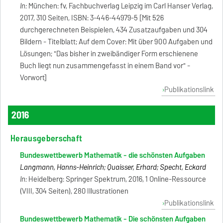
In:
München: fv, Fachbuchverlag Leipzig im Carl Hanser Verlag,
2017, 310 Seiten, ISBN: 3-446-44979-5 [Mit 526
durchgerechneten Beispielen, 434 Zusatzaufgaben und 304
Bildern - Titelblatt; Auf dem Cover: Mit über 900 Aufgaben und
Lösungen; "Das bisher in zweibändiger Form erschienene
Buch liegt nun zusammengefasst in einem Band vor" -
Vorwort]
Publikationslink
2016
Herausgeberschaft
Bundeswettbewerb Mathematik - die schönsten Aufgaben
Langmann, Hanns-Heinrich; Quaisser, Erhard; Specht, Eckard
In:
Heidelberg: Springer Spektrum, 2016, 1 Online-Ressource
(VIII, 304 Seiten), 280 Illustrationen
Publikationslink
Bundeswettbewerb Mathematik - Die schönsten Aufgaben