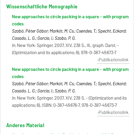
Wissenschaftliche Monographie
New approaches to circle packing in a square - with program
codes
Szabó, Péter Gábor; Markót, M. Cs.; Csendes, T.; Specht, Eckard;
Casado, L. G.; García, I.; Szabo, P. G.
In:
New York: Springer, 2007, XIV, 238 S., Ill., graph. Darst. -
(Optimization and its applications; 6), 978-0-387-45673-7
Publikationslink
New approaches to circle packing in a square - with program
codes
Szabó, Péter Gábor; Markót, M. Cs.; Csendes, T.; Specht, Eckard;
Casado, L. G.; García, I.; Szabo, P. G.
In:
New York: Springer, 2007, XIV, 238 S. - (Optimization and its
applications; 6), ISBN: 0-387-45676-7, 978-0-387-45673-7
Publikationslink
Anderes Material