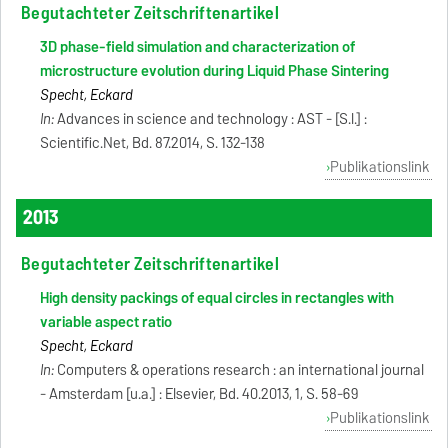
Begutachteter Zeitschriftenartikel
3D phase-field simulation and characterization of
microstructure evolution during Liquid Phase Sintering
Specht, Eckard
In:
Advances in science and technology : AST - [S.l.] :
Scientific.Net, Bd. 87.2014, S. 132-138
Publikationslink
2013
Begutachteter Zeitschriftenartikel
High density packings of equal circles in rectangles with
variable aspect ratio
Specht, Eckard
In:
Computers & operations research : an international journal
- Amsterdam [u.a.] : Elsevier, Bd. 40.2013, 1, S. 58-69
Publikationslink