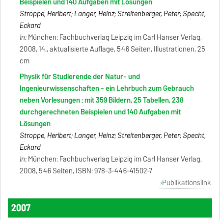
Beispielen und 140 Aufgaben mit Lösungen
Stroppe, Heribert; Langer, Heinz; Streitenberger, Peter; Specht,
Eckard
In:
München: Fachbuchverlag Leipzig im Carl Hanser Verlag,
2008, 14., aktualisierte Auflage, 546 Seiten, Illustrationen, 25
cm
Physik für Studierende der Natur- und
Ingenieurwissenschaften - ein Lehrbuch zum Gebrauch
neben Vorlesungen : mit 359 Bildern, 25 Tabellen, 238
durchgerechneten Beispielen und 140 Aufgaben mit
Lösungen
Stroppe, Heribert; Langer, Heinz; Streitenberger, Peter; Specht,
Eckard
In:
München: Fachbuchverlag Leipzig im Carl Hanser Verlag,
2008, 546 Seiten, ISBN: 978-3-446-41502-7
Publikationslink
2007