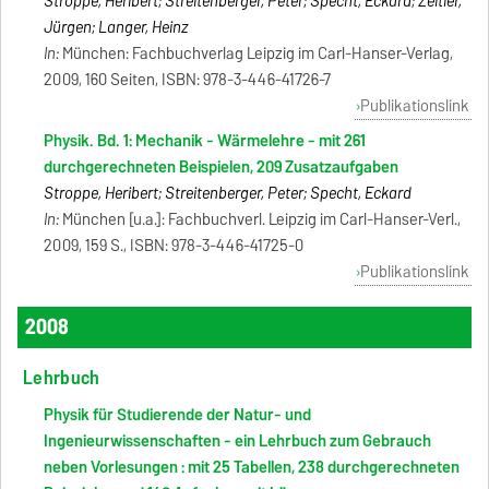
Stroppe, Heribert; Streitenberger, Peter; Specht, Eckard; Zeitler,
Jürgen; Langer, Heinz
In:
München: Fachbuchverlag Leipzig im Carl-Hanser-Verlag,
2009, 160 Seiten, ISBN: 978-3-446-41726-7
Publikationslink
Physik. Bd. 1: Mechanik - Wärmelehre - mit 261
durchgerechneten Beispielen, 209 Zusatzaufgaben
Stroppe, Heribert; Streitenberger, Peter; Specht, Eckard
In:
München [u.a.]: Fachbuchverl. Leipzig im Carl-Hanser-Verl.,
2009, 159 S., ISBN: 978-3-446-41725-0
Publikationslink
2008
Lehrbuch
Physik für Studierende der Natur- und
Ingenieurwissenschaften - ein Lehrbuch zum Gebrauch
neben Vorlesungen : mit 25 Tabellen, 238 durchgerechneten