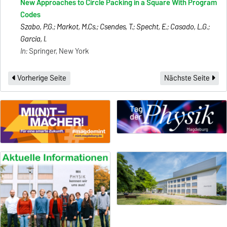
New Approaches to Circle Packing in a Square With Program
Codes
Szabo, P.G.; Markot, M.Cs.; Csendes, T.; Specht, E.; Casado, L.G.;
Garcia, I.
In:
Springer, New York
Vorherige Seite
Nächste Seite