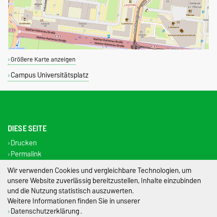
Größere Karte anzeigen
Campus Universitätsplatz
DIESE SEITE
Drucken
Permalink
Wir verwenden Cookies und vergleichbare Technologien, um
Impressum
unsere Website zuverlässig bereitzustellen, Inhalte einzubinden
Datenschutz
und die Nutzung statistisch auszuwerten.
Weitere Informationen finden Sie in unserer
Barrierefreiheit
Datenschutzerklärung
.