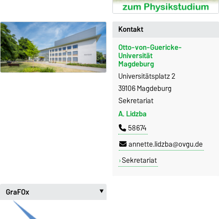
Kontakt
Otto-von-Guericke-
Universität
Magdeburg
Universitätsplatz 2
39106 Magdeburg
Sekretariat
A. Lidzba
58674
annette.lidzba@ovgu.de
Sekretariat
GraFOx
‣