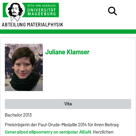
ABTEILUNG MATERIALPHYSIK
Juliane Klamser
Vita
Bachelor 2013
Preisträgerin der Paul-Drude-Medaille 2014 für ihren Beitrag
Generalized ellipsometry on semipolar AlGaN
. Herzlichen