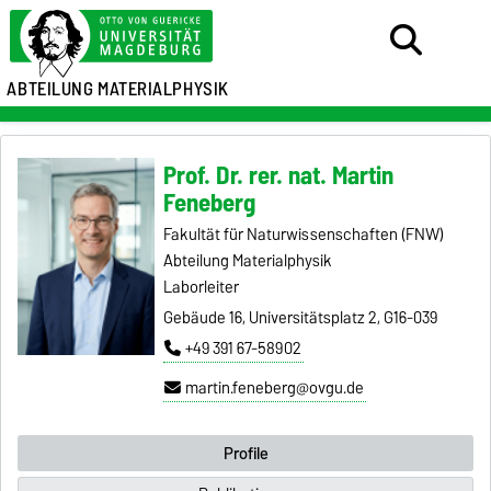
ABTEILUNG MATERIALPHYSIK
Prof. Dr. rer. nat. Martin
Feneberg
Fakultät für Naturwissenschaften (FNW)
Abteilung Materialphysik
Laborleiter
Gebäude 16, Universitätsplatz 2, G16-039
+49 391 67-58902
martin.feneberg@ovgu.de
Profile