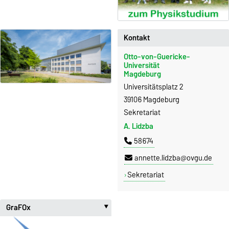
Kontakt
Otto-von-Guericke-
Universität
Magdeburg
Universitätsplatz 2
39106 Magdeburg
Sekretariat
A. Lidzba
58674
annette.lidzba@ovgu.de
Sekretariat
GraFOx
‣